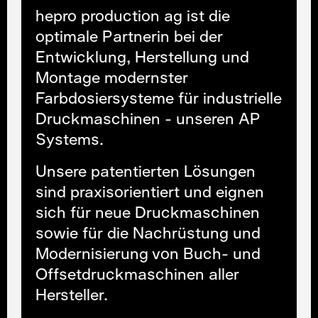
hepro production ag ist die
optimale Partnerin bei der
Entwicklung, Herstellung und
Montage modernster
Farbdosiersysteme für industrielle
Druckmaschinen - unseren AP
Systems.
Unsere patentierten Lösungen
sind praxisorientiert und eignen
sich für neue Druckmaschinen
sowie für die Nachrüstung und
Modernisierung von Buch- und
Offsetdruckmaschinen aller
Hersteller.