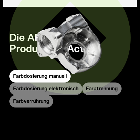
Die AP Systems
Produkte in Action
Farbdosierung manuell
Farbdosierung elektronisch
Farbtrennung
Farbverrührung
Farbdosierung manuell