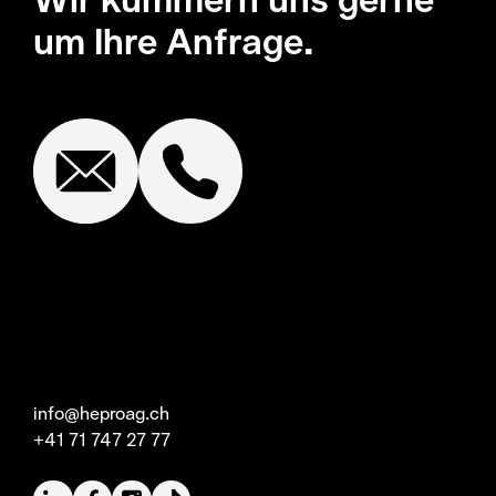
um Ihre Anfrage.
info@heproag.ch
+41 71 747 27 77