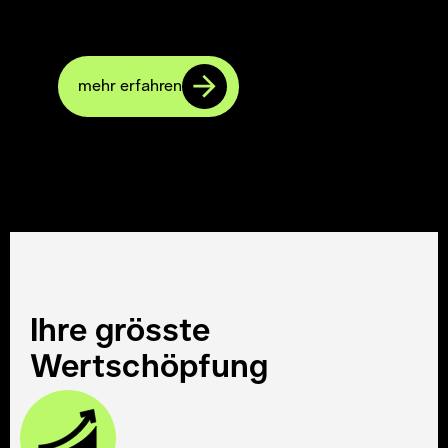
stehende Druckfarben – ideal für UV-Farben,
kompatibel und einfach nachrüstbar.
mehr erfahren
Ihre grösste
Wertschöpfung